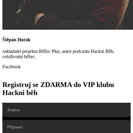
Štěpán Horák
zakladatel projektu Běžec Plus, autor podcastu Hackni Běh,
celoživotní běžec.
Facebook
Registruj se ZDARMA do VIP klubu
Hackni běh