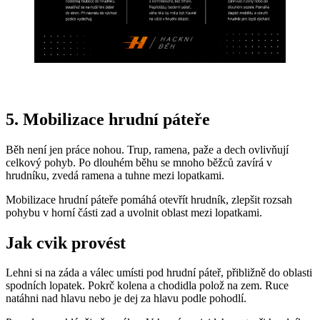
5. Mobilizace hrudní páteře
Běh není jen práce nohou. Trup, ramena, paže a dech ovlivňují
celkový pohyb. Po dlouhém běhu se mnoho běžců zavírá v
hrudníku, zvedá ramena a tuhne mezi lopatkami.
Mobilizace hrudní páteře pomáhá otevřít hrudník, zlepšit rozsah
pohybu v horní části zad a uvolnit oblast mezi lopatkami.
Jak cvik provést
Lehni si na záda a válec umísti pod hrudní páteř, přibližně do oblasti
spodních lopatek. Pokrč kolena a chodidla polož na zem. Ruce
natáhni nad hlavu nebo je dej za hlavu podle pohodlí.