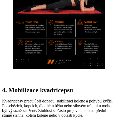
4. Mobilizace kvadricepsu
Kvadricepsy pracují při dopadu, stabilizaci kolene a pohybu kyčle.
Po sebězích, kopcích, dlouhém běhu nebo silovém tréninku mohou
být výrazně zatížené. Ztuhlost se často projeví tahem na přední
straně stehna, kolem kolene nebo v oblasti kyčle.