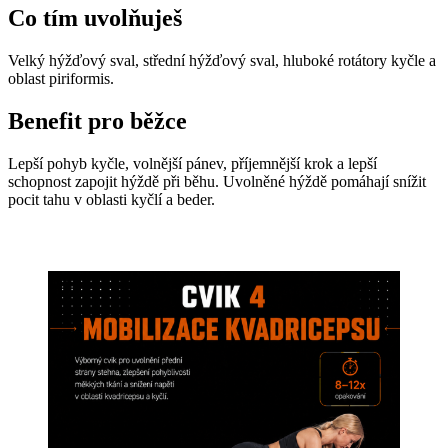
Co tím uvolňuješ
Velký hýžďový sval, střední hýžďový sval, hluboké rotátory kyčle a
oblast piriformis.
Benefit pro běžce
Lepší pohyb kyčle, volnější pánev, příjemnější krok a lepší
schopnost zapojit hýždě při běhu. Uvolněné hýždě pomáhají snížit
pocit tahu v oblasti kyčlí a beder.