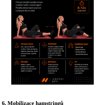
6. Mobilizace hamstringů