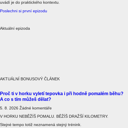
uvádí je do praktického kontextu.
Poslechni si první epizodu
Aktuální epizoda
AKTUÁLNÍ BONUSOVÝ ČLÁNEK
Proč ti v horku vyletí tepovka i při hodně pomalém běhu?
A co s tím můžeš dělat?
5. 8. 2026
Žádné komentáře
V HORKU NEBĚŽÍŠ POMALU. BĚŽÍŠ DRAŽŠÍ KILOMETRY.
Stejné tempo totiž neznamená stejný trénink.