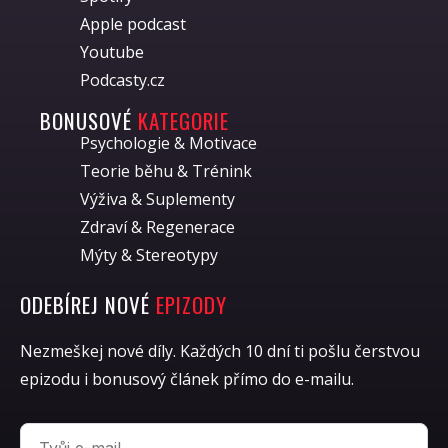
Apple podcast
Youtube
Podcasty.cz
BONUSOVÉ
KATEGORIE
Psychologie & Motivace
Teorie běhu & Trénink
Výživa & Suplementy
Zdraví & Regenerace
Mýty & Stereotypy
ODEBÍREJ NOVÉ
EPIZODY
Nezmeškej nové díly. Každých 10 dní ti pošlu čerstvou
epizodu i bonusový článek přímo do e-mailu.