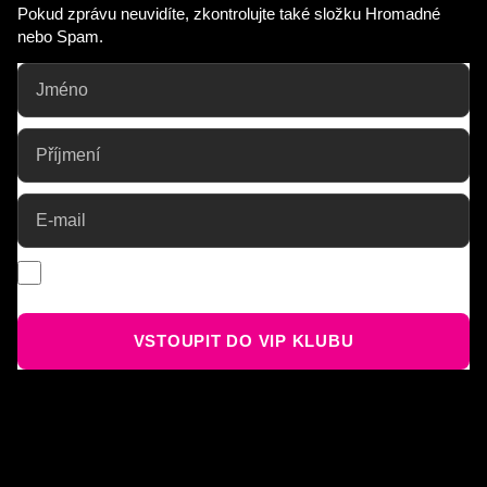
Pokud zprávu neuvidíte, zkontrolujte také složku Hromadné
nebo Spam.
Souhlasím se zpracováním osobních údajů a se zasíláním
novinek.
Více informací
.